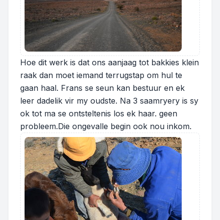
Hoe dit werk is dat ons aanjaag tot bakkies klein
raak dan moet iemand terrugstap om hul te
gaan haal. Frans se seun kan bestuur en ek
leer dadelik vir my oudste. Na 3 saamryery is sy
ok tot ma se ontsteltenis los ek haar. geen
probleem.Die ongevalle begin ook nou inkom.