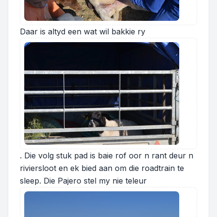
Daar is altyd een wat wil bakkie ry
. Die volg stuk pad is baie rof oor n rant deur n
riviersloot en ek bied aan om die roadtrain te
sleep. Die Pajero stel my nie teleur