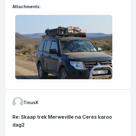
Attachments:
TinusK
Re: Skaap trek Merweville na Ceres karoo
dag2