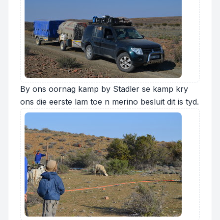
By ons oornag kamp by Stadler se kamp kry
ons die eerste lam toe n merino besluit dit is tyd.