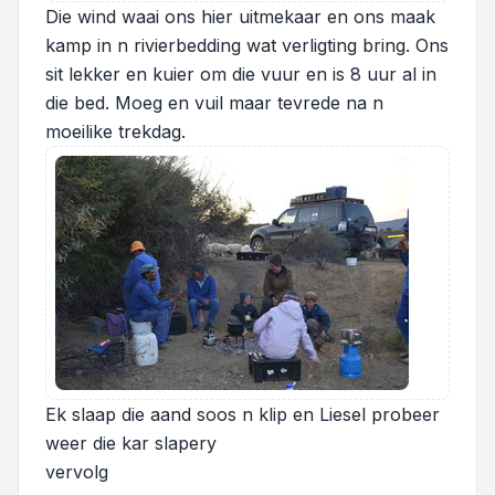
Die wind waai ons hier uitmekaar en ons maak
kamp in n rivierbedding wat verligting bring. Ons
sit lekker en kuier om die vuur en is 8 uur al in
die bed. Moeg en vuil maar tevrede na n
moeilike trekdag.
Ek slaap die aand soos n klip en Liesel probeer
weer die kar slapery
vervolg