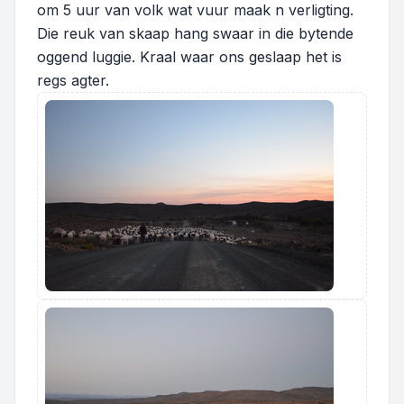
om 5 uur van volk wat vuur maak n verligting.
Die reuk van skaap hang swaar in die bytende
oggend luggie. Kraal waar ons geslaap het is
regs agter.